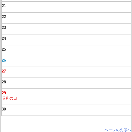
21
22
23
24
25
26
27
28
29
昭和の日
30
ページの先頭へ