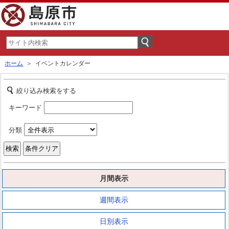
ホーム
＞ イベントカレンダー
絞り込み検索をする
キーワード
分類
月間表示
週間表示
日別表示