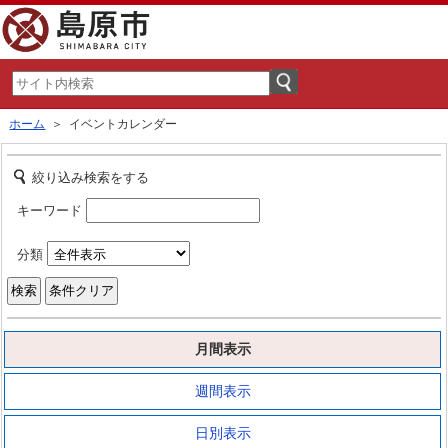
ホーム
＞ イベントカレンダー
絞り込み検索をする
キーワード
分類
月間表示
週間表示
日別表示