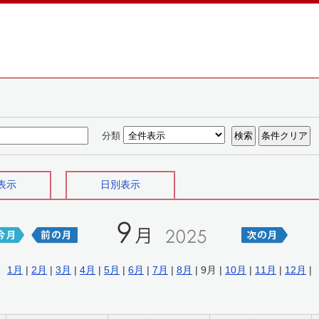
分類
表示
日別表示
1月
|
2月
|
3月
|
4月
|
5月
|
6月
|
7月
|
8月
| 9月 |
10月
|
11月
|
12月
|