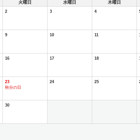
火曜日
水曜日
木曜日
2
3
4
9
10
11
16
17
18
23
24
25
秋分の日
30