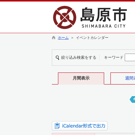
ホーム
＞ イベントカレンダー
絞り込み検索をする
キーワード
月間表示
週間