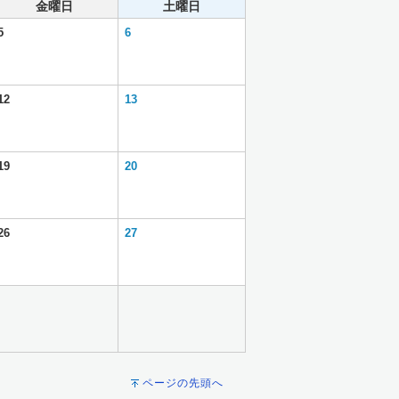
金曜日
土曜日
5
6
12
13
19
20
26
27
ページの先頭へ