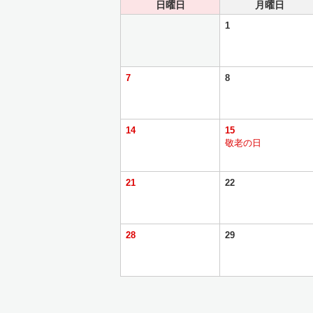
日曜日
月曜日
1
7
8
14
15
敬老の日
21
22
28
29