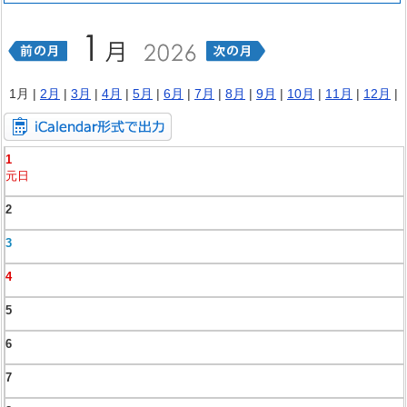
1月 |
2月
|
3月
|
4月
|
5月
|
6月
|
7月
|
8月
|
9月
|
10月
|
11月
|
12月
|
1
元日
2
3
4
5
6
7