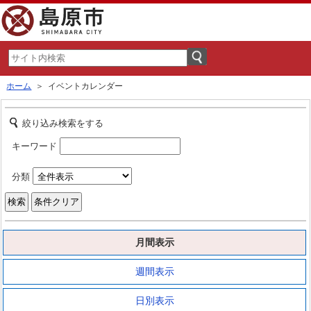
ホーム
＞ イベントカレンダー
絞り込み検索をする
キーワード
分類
月間表示
週間表示
日別表示