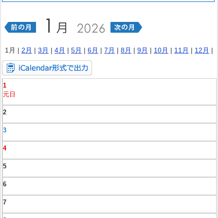
1月 |
2月
|
3月
|
4月
|
5月
|
6月
|
7月
|
8月
|
9月
|
10月
|
11月
|
12月
|
1
元日
2
3
4
5
6
7