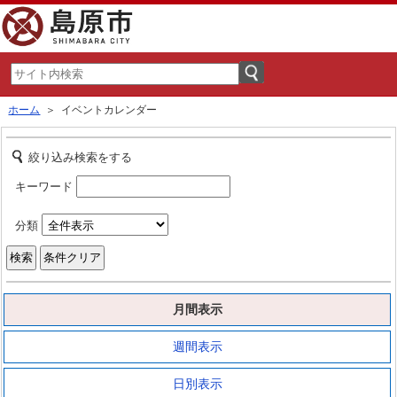
ホーム
＞ イベントカレンダー
絞り込み検索をする
キーワード
分類
月間表示
週間表示
日別表示