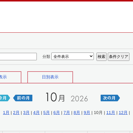
分類
表示
日別表示
1月
|
2月
|
3月
|
4月
|
5月
|
6月
|
7月
|
8月
|
9月
| 10月 |
11月
|
12月
|