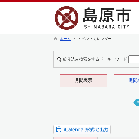
ホーム
＞ イベントカレンダー
絞り込み検索をする
キーワード
月間表示
週間