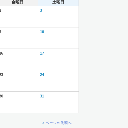
金曜日
土曜日
2
3
9
10
16
17
23
24
30
31
ページの先頭へ