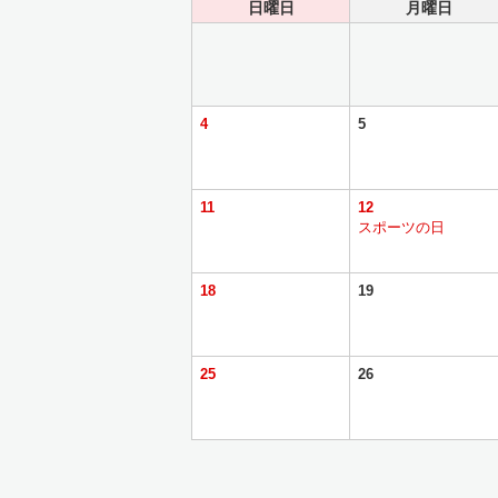
日曜日
月曜日
4
5
11
12
スポーツの日
18
19
25
26