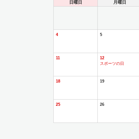
日曜日
月曜日
4
5
11
12
スポーツの日
18
19
25
26