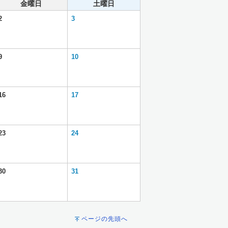
金曜日
土曜日
2
3
9
10
16
17
23
24
30
31
ページの先頭へ