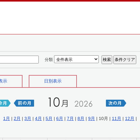
分類
表示
日別表示
1月
|
2月
|
3月
|
4月
|
5月
|
6月
|
7月
|
8月
|
9月
| 10月 |
11月
|
12月
|