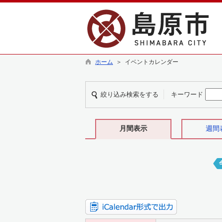
ホーム
＞ イベントカレンダー
絞り込み検索をする
キーワード
月間表示
週間