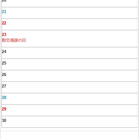
20
21
22
23
勤労感謝の日
24
25
26
27
28
29
30