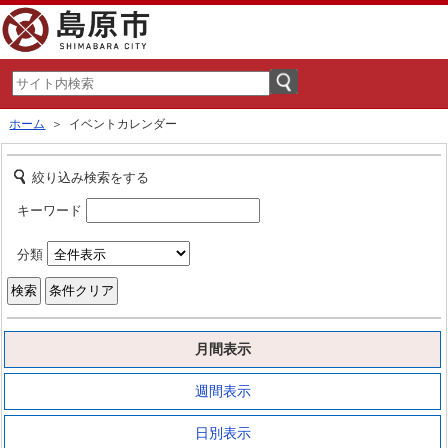
ホーム
＞ イベントカレンダー
絞り込み検索をする
キーワード
分類
月間表示
週間表示
日別表示