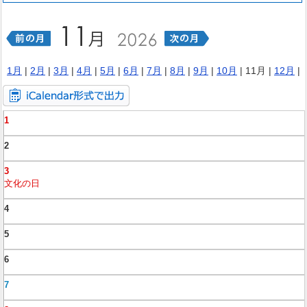
1月
|
2月
|
3月
|
4月
|
5月
|
6月
|
7月
|
8月
|
9月
|
10月
| 11月 |
12月
|
1
2
3
文化の日
4
5
6
7