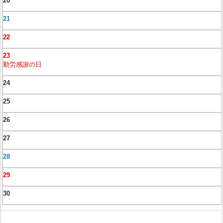
20
21
22
23
勤労感謝の日
24
25
26
27
28
29
30