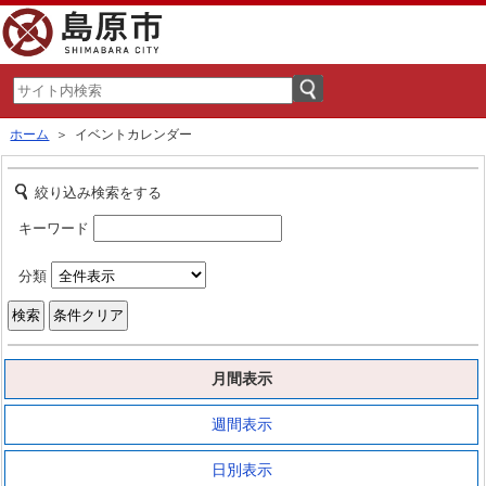
ホーム
＞ イベントカレンダー
絞り込み検索をする
キーワード
分類
月間表示
週間表示
日別表示