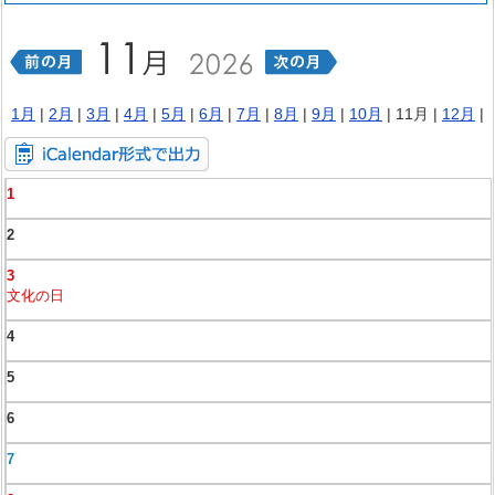
1月
|
2月
|
3月
|
4月
|
5月
|
6月
|
7月
|
8月
|
9月
|
10月
| 11月 |
12月
|
1
2
3
文化の日
4
5
6
7