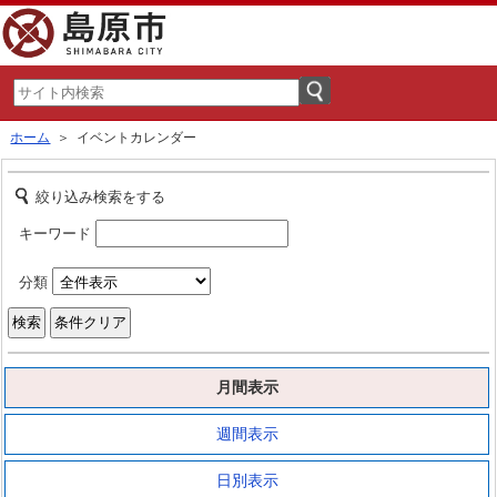
ホーム
＞ イベントカレンダー
絞り込み検索をする
キーワード
分類
月間表示
週間表示
日別表示