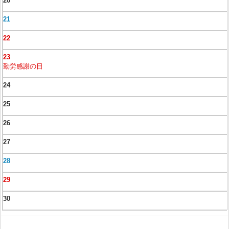
20
21
22
23
勤労感謝の日
24
25
26
27
28
29
30