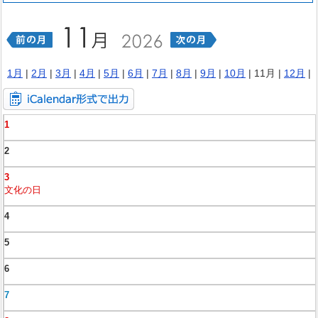
1月
|
2月
|
3月
|
4月
|
5月
|
6月
|
7月
|
8月
|
9月
|
10月
| 11月 |
12月
|
1
2
3
文化の日
4
5
6
7