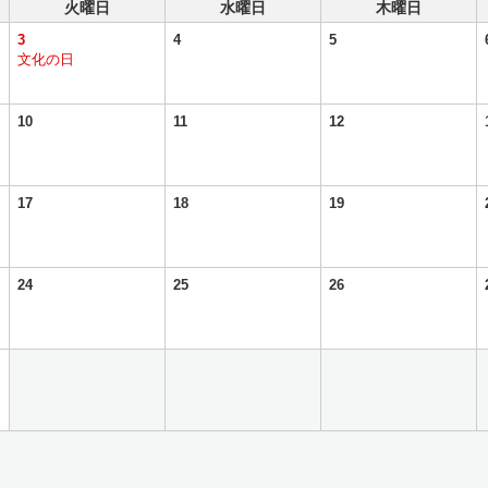
火曜日
水曜日
木曜日
3
4
5
文化の日
10
11
12
17
18
19
24
25
26