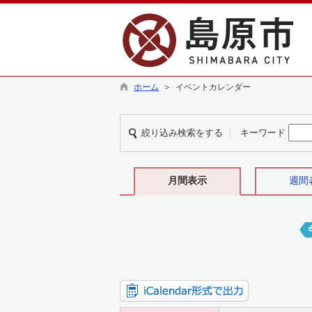
ホーム
＞ イベントカレンダー
絞り込み検索をする
キーワード
月間表示
週間