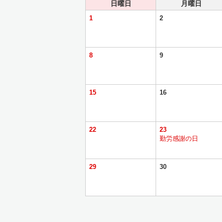
日曜日
月曜日
1
2
8
9
15
16
22
23
勤労感謝の日
29
30