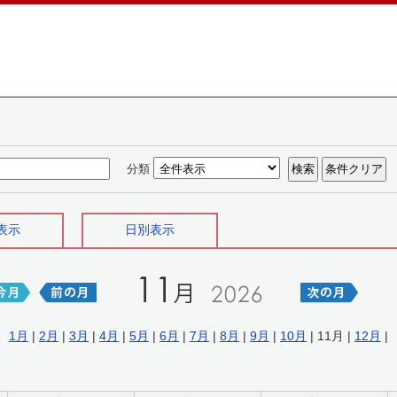
分類
表示
日別表示
1月
|
2月
|
3月
|
4月
|
5月
|
6月
|
7月
|
8月
|
9月
|
10月
| 11月 |
12月
|