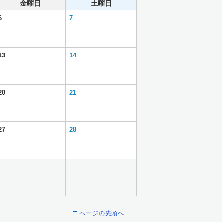
金曜日
土曜日
6
7
13
14
20
21
27
28
ページの先頭へ