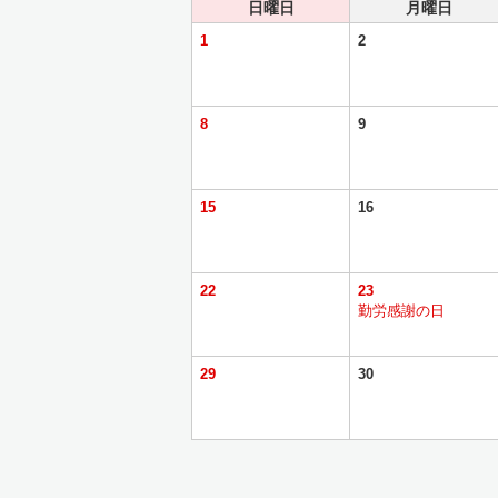
日曜日
月曜日
1
2
8
9
15
16
22
23
勤労感謝の日
29
30