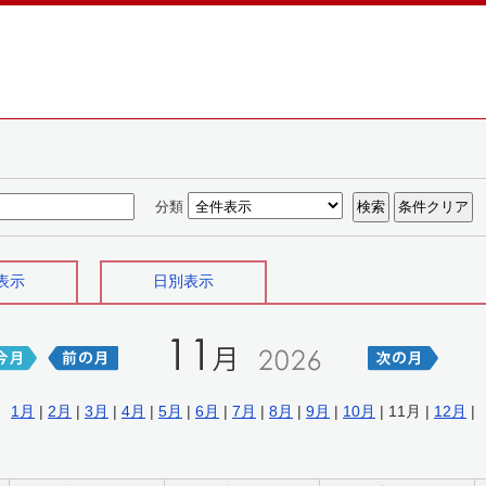
分類
表示
日別表示
1月
|
2月
|
3月
|
4月
|
5月
|
6月
|
7月
|
8月
|
9月
|
10月
| 11月 |
12月
|