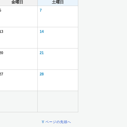
金曜日
土曜日
6
7
13
14
20
21
27
28
ページの先頭へ