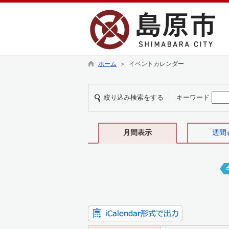
ホーム
＞ イベントカレンダー
絞り込み検索をする
キーワード
月間表示
週間