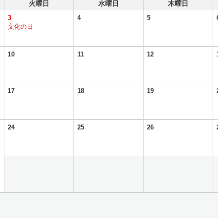
火曜日
水曜日
木曜日
3
4
5
文化の日
10
11
12
17
18
19
24
25
26