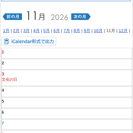
1月
|
2月
|
3月
|
4月
|
5月
|
6月
|
7月
|
8月
|
9月
|
10月
| 11月 |
12月
|
1
2
3
文化の日
4
5
6
7