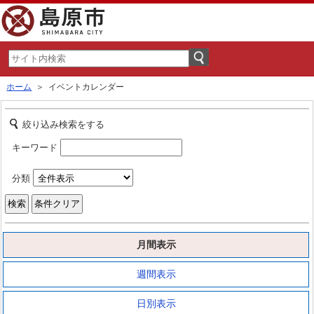
ホーム
＞ イベントカレンダー
絞り込み検索をする
キーワード
分類
月間表示
週間表示
日別表示