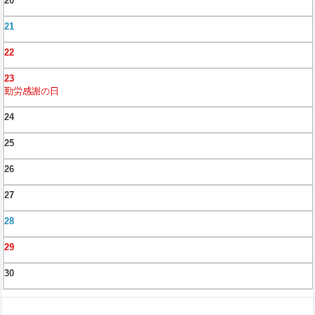
20
21
22
23
勤労感謝の日
24
25
26
27
28
29
30