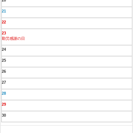
20
21
22
23
勤労感謝の日
24
25
26
27
28
29
30