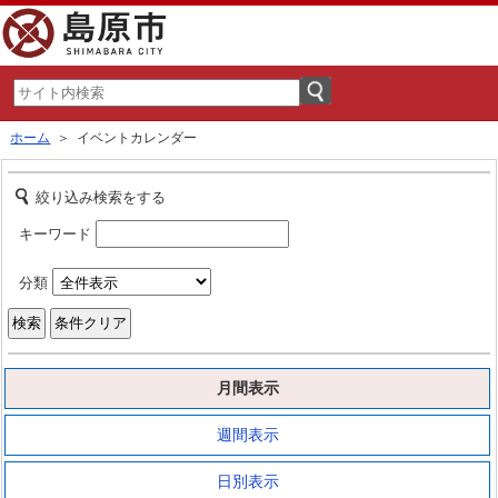
ホーム
＞ イベントカレンダー
絞り込み検索をする
キーワード
分類
月間表示
週間表示
日別表示