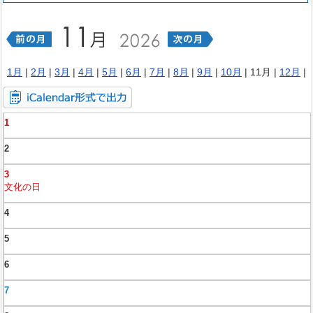
1月
|
2月
|
3月
|
4月
|
5月
|
6月
|
7月
|
8月
|
9月
|
10月
| 11月 |
12月
|
1
2
3
文化の日
4
5
6
7