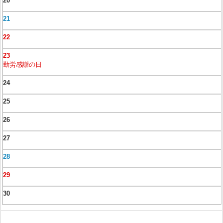
20
21
22
23
勤労感謝の日
24
25
26
27
28
29
30