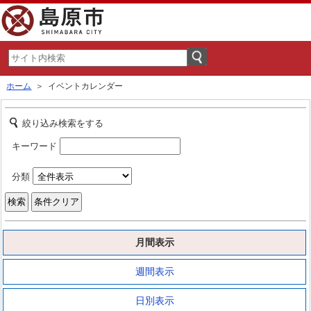
ホーム
＞ イベントカレンダー
絞り込み検索をする
キーワード
分類
月間表示
週間表示
日別表示