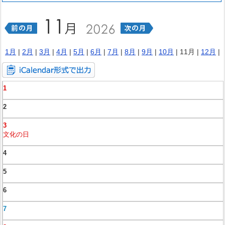
1月
|
2月
|
3月
|
4月
|
5月
|
6月
|
7月
|
8月
|
9月
|
10月
| 11月 |
12月
|
1
2
3
文化の日
4
5
6
7