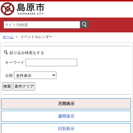
ホーム
＞ イベントカレンダー
絞り込み検索をする
キーワード
分類
月間表示
週間表示
日別表示