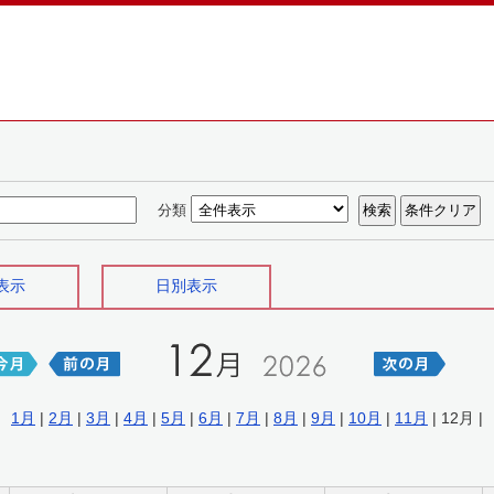
分類
表示
日別表示
1月
|
2月
|
3月
|
4月
|
5月
|
6月
|
7月
|
8月
|
9月
|
10月
|
11月
| 12月 |