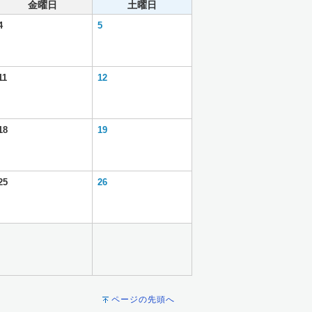
金曜日
土曜日
4
5
11
12
18
19
25
26
ページの先頭へ