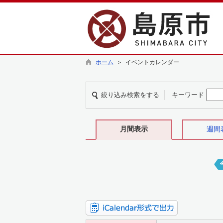
ホーム
＞ イベントカレンダー
絞り込み検索をする
キーワード
月間表示
週間