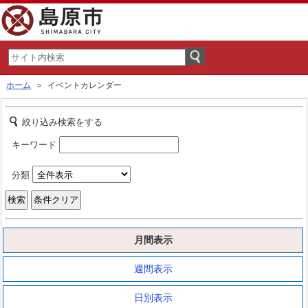
ホーム
＞ イベントカレンダー
絞り込み検索をする
キーワード
分類
月間表示
週間表示
日別表示