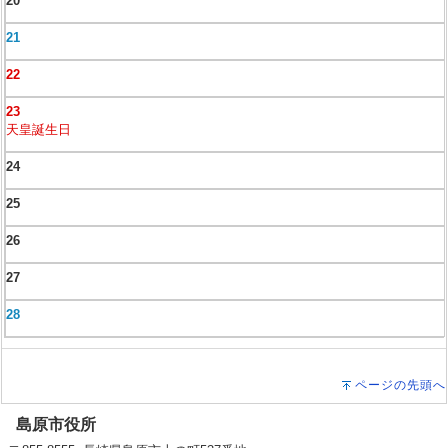
20
21
22
23
天皇誕生日
24
25
26
27
28
ページの先頭へ
島原市役所