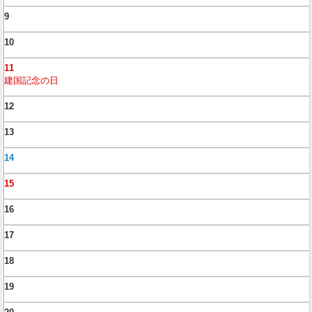
9
10
11
建国記念の日
12
13
14
15
16
17
18
19