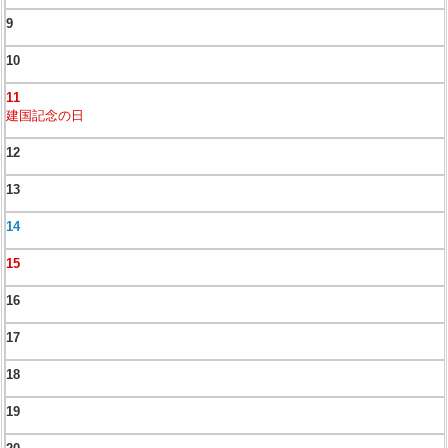
9
10
11
建国記念の日
12
13
14
15
16
17
18
19