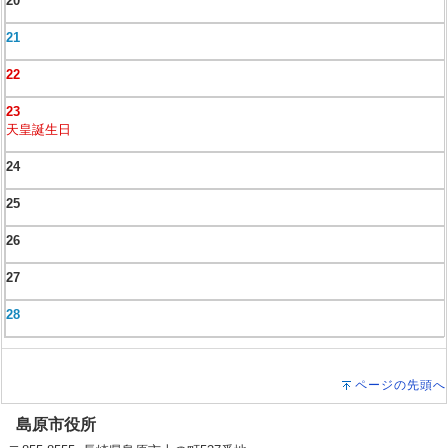
20
21
22
23
天皇誕生日
24
25
26
27
28
ページの先頭へ
島原市役所