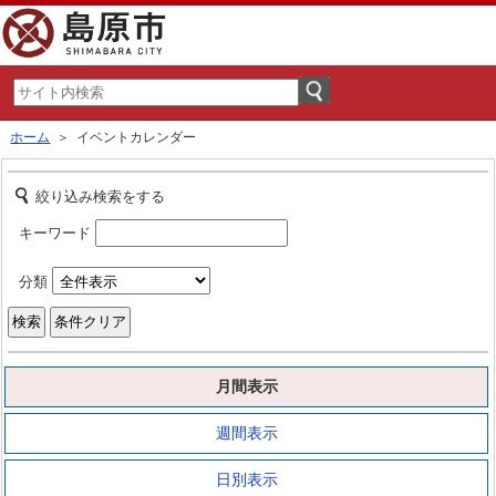
ホーム
＞ イベントカレンダー
絞り込み検索をする
キーワード
分類
月間表示
週間表示
日別表示