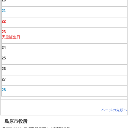
20
21
22
23
天皇誕生日
24
25
26
27
28
ページの先頭へ
島原市役所