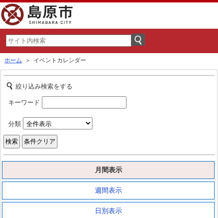
ホーム
＞ イベントカレンダー
絞り込み検索をする
キーワード
分類
月間表示
週間表示
日別表示