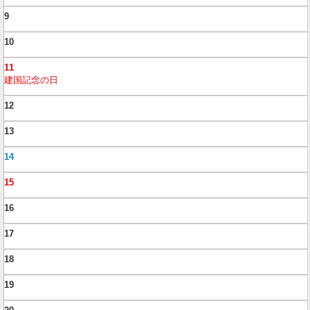
9
10
11
建国記念の日
12
13
14
15
16
17
18
19