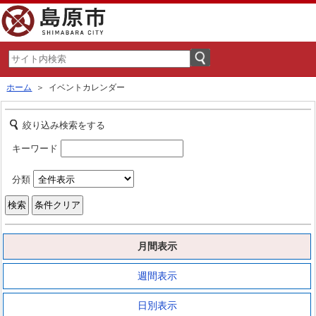
ホーム
＞ イベントカレンダー
絞り込み検索をする
キーワード
分類
月間表示
週間表示
日別表示