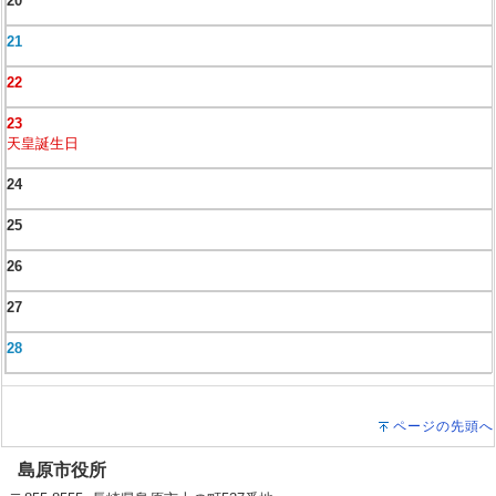
20
21
22
23
天皇誕生日
24
25
26
27
28
ページの先頭へ
島原市役所