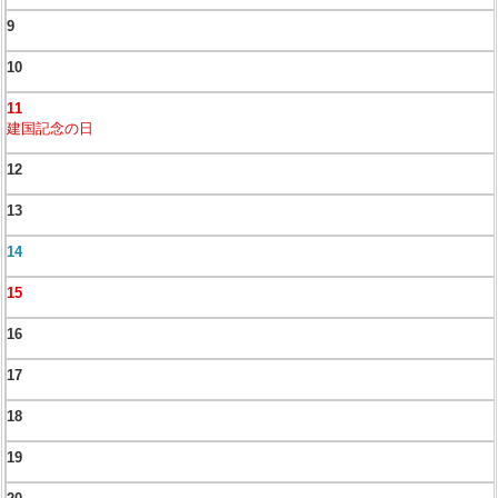
9
10
11
建国記念の日
12
13
14
15
16
17
18
19