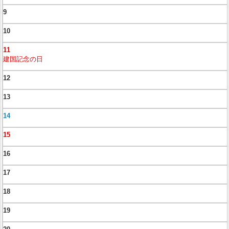
9
10
11
建国記念の日
12
13
14
15
16
17
18
19