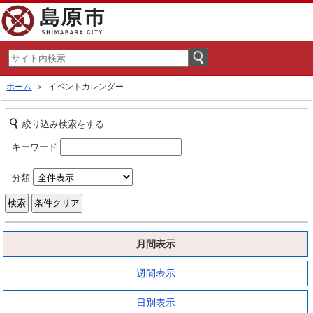
ホーム
＞ イベントカレンダー
絞り込み検索をする
キーワード
分類
月間表示
週間表示
日別表示