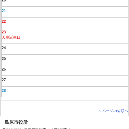
20
21
22
23
天皇誕生日
24
25
26
27
28
ページの先頭へ
島原市役所