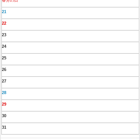
春分の日
21
22
23
24
25
26
27
28
29
30
31