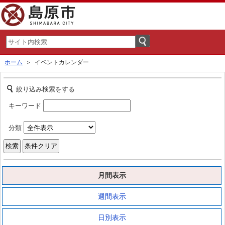
ホーム
＞ イベントカレンダー
絞り込み検索をする
キーワード
分類
月間表示
週間表示
日別表示