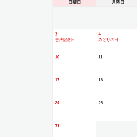
日曜日
月曜日
3
4
憲法記念日
みどりの日
10
11
17
18
24
25
31