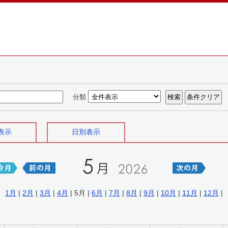
分類
表示
日別表示
1月
|
2月
|
3月
|
4月
| 5月 |
6月
|
7月
|
8月
|
9月
|
10月
|
11月
|
12月
|