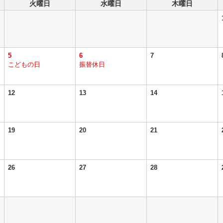
火曜日
水曜日
木曜日
5
6
7
こどもの日
振替休日
12
13
14
19
20
21
26
27
28