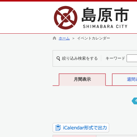
ホーム
＞ イベントカレンダー
絞り込み検索をする
キーワード
月間表示
週間