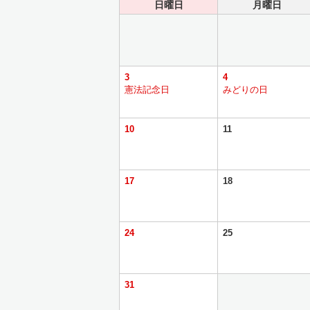
日曜日
月曜日
3
4
憲法記念日
みどりの日
10
11
17
18
24
25
31