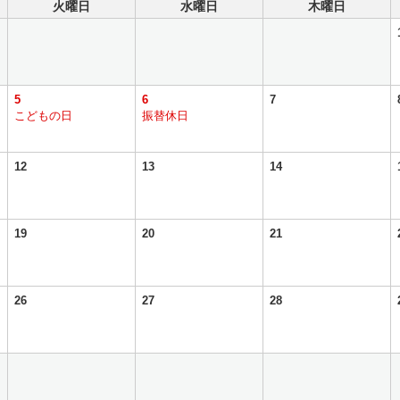
火曜日
水曜日
木曜日
5
6
7
こどもの日
振替休日
12
13
14
19
20
21
26
27
28