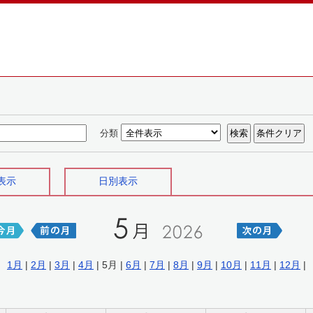
分類
表示
日別表示
1月
|
2月
|
3月
|
4月
| 5月 |
6月
|
7月
|
8月
|
9月
|
10月
|
11月
|
12月
|