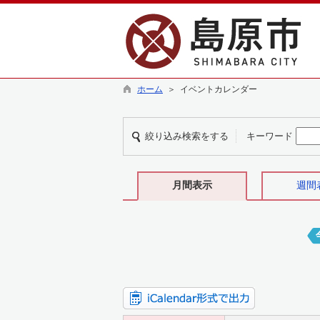
ホーム
＞ イベントカレンダー
絞り込み検索をする
キーワード
月間表示
週間