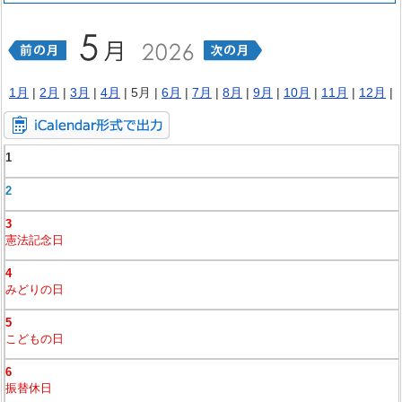
1月
|
2月
|
3月
|
4月
| 5月 |
6月
|
7月
|
8月
|
9月
|
10月
|
11月
|
12月
|
1
2
3
憲法記念日
4
みどりの日
5
こどもの日
6
振替休日