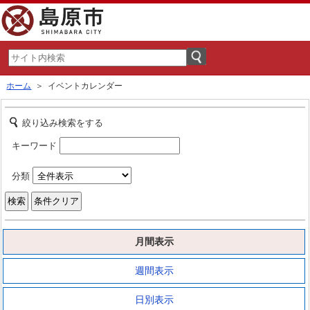
ホーム
＞ イベントカレンダー
絞り込み検索をする
キーワード
分類
月間表示
週間表示
日別表示