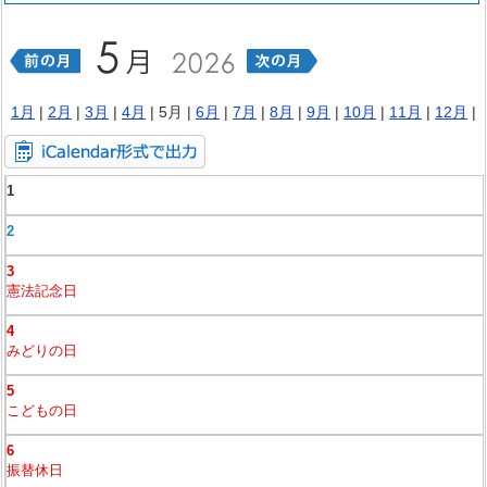
1月
|
2月
|
3月
|
4月
| 5月 |
6月
|
7月
|
8月
|
9月
|
10月
|
11月
|
12月
|
1
2
3
憲法記念日
4
みどりの日
5
こどもの日
6
振替休日