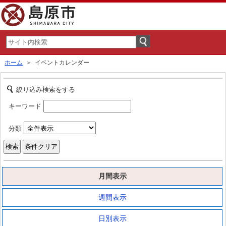
ホーム
＞ イベントカレンダー
絞り込み検索をする
キーワード
分類
月間表示
週間表示
日別表示