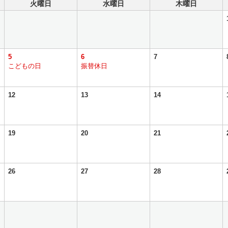
火曜日
水曜日
木曜日
5
6
7
こどもの日
振替休日
12
13
14
19
20
21
26
27
28