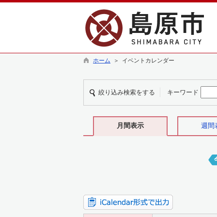
ホーム
＞ イベントカレンダー
絞り込み検索をする
キーワード
月間表示
週間