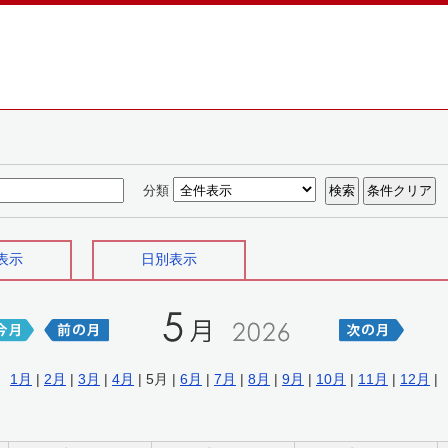
分類
表示
日別表示
1月
|
2月
|
3月
|
4月
| 5月 |
6月
|
7月
|
8月
|
9月
|
10月
|
11月
|
12月
|