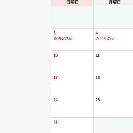
日曜日
月曜日
3
4
憲法記念日
みどりの日
10
11
17
18
24
25
31