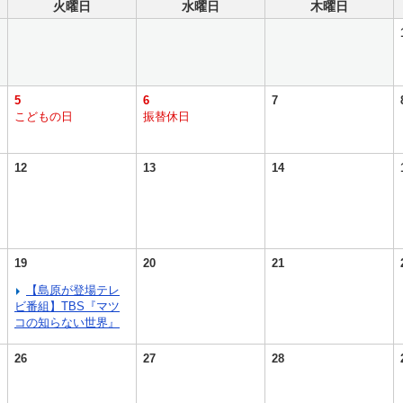
火曜日
水曜日
木曜日
5
6
7
こどもの日
振替休日
12
13
14
19
20
21
【島原が登場テレ
ビ番組】TBS『マツ
コの知らない世界』
26
27
28