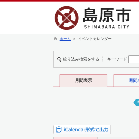
ホーム
＞ イベントカレンダー
絞り込み検索をする
キーワード
月間表示
週間