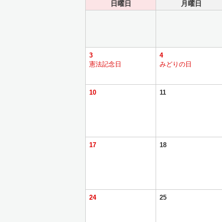
日曜日
月曜日
3
4
憲法記念日
みどりの日
10
11
17
18
24
25