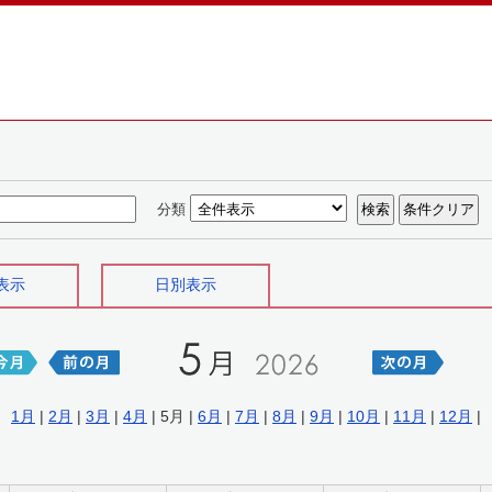
分類
表示
日別表示
1月
|
2月
|
3月
|
4月
| 5月 |
6月
|
7月
|
8月
|
9月
|
10月
|
11月
|
12月
|