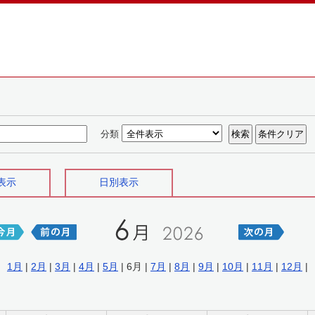
分類
表示
日別表示
1月
|
2月
|
3月
|
4月
|
5月
| 6月 |
7月
|
8月
|
9月
|
10月
|
11月
|
12月
|