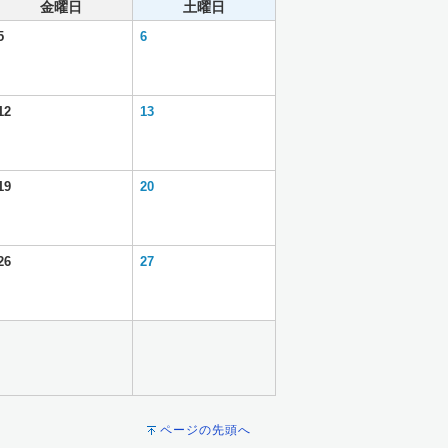
金曜日
土曜日
5
6
12
13
19
20
26
27
ページの先頭へ