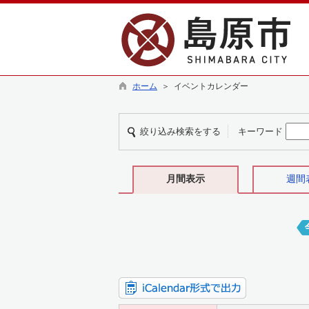
ホーム
＞ イベントカレンダー
絞り込み検索をする
キーワード
月間表示
週間