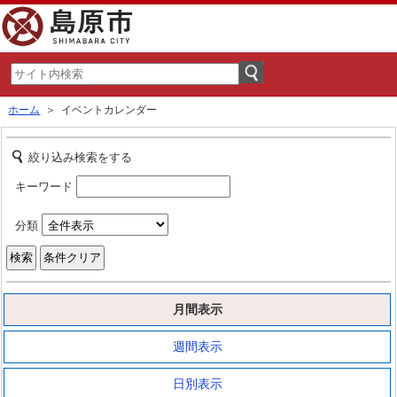
ホーム
＞ イベントカレンダー
絞り込み検索をする
キーワード
分類
月間表示
週間表示
日別表示