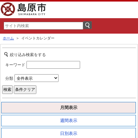
ホーム
＞ イベントカレンダー
絞り込み検索をする
キーワード
分類
月間表示
週間表示
日別表示