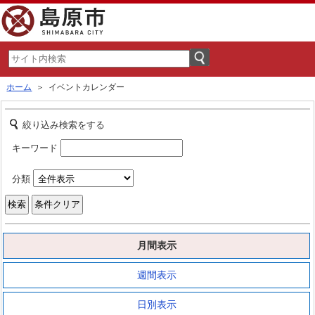
ホーム
＞ イベントカレンダー
絞り込み検索をする
キーワード
分類
月間表示
週間表示
日別表示