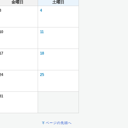
金曜日
土曜日
3
4
10
11
17
18
24
25
31
ページの先頭へ