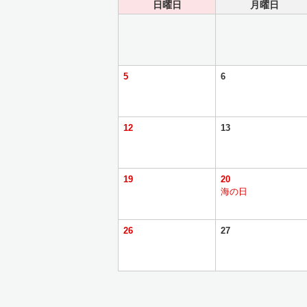
日曜日
月曜日
5
6
12
13
19
20
海の日
26
27