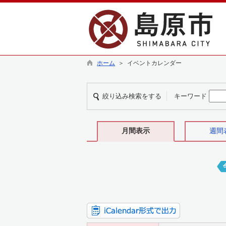
ホーム
＞ イベントカレンダー
絞り込み検索をする
キーワード
月間表示
週間