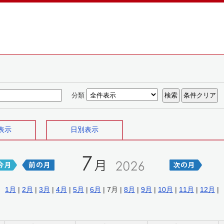
分類
表示
日別表示
1月
|
2月
|
3月
|
4月
|
5月
|
6月
| 7月 |
8月
|
9月
|
10月
|
11月
|
12月
|