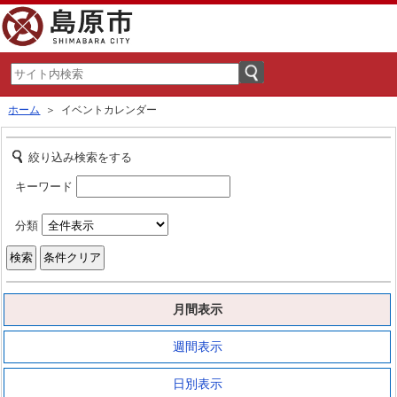
ホーム
＞ イベントカレンダー
絞り込み検索をする
キーワード
分類
月間表示
週間表示
日別表示