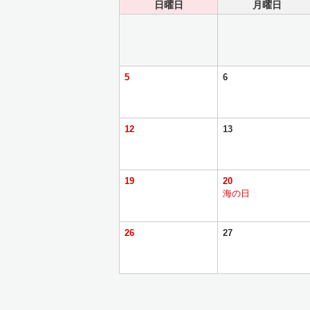
日曜日
月曜日
5
6
12
13
19
20
海の日
26
27