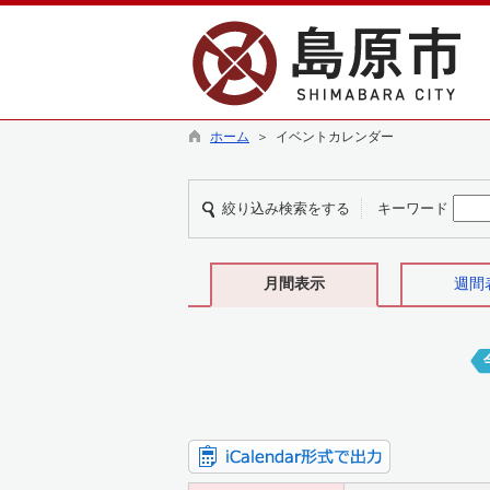
ホーム
＞ イベントカレンダー
絞り込み検索をする
キーワード
月間表示
週間