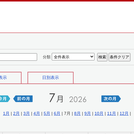
分類
表示
日別表示
1月
|
2月
|
3月
|
4月
|
5月
|
6月
| 7月 |
8月
|
9月
|
10月
|
11月
|
12月
|