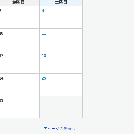
金曜日
土曜日
3
4
10
11
17
18
24
25
31
ページの先頭へ