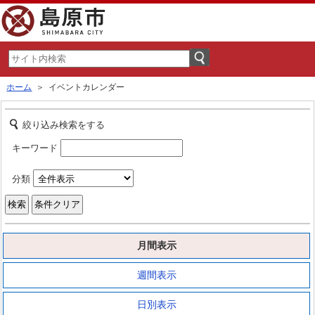
ホーム
＞ イベントカレンダー
絞り込み検索をする
キーワード
分類
月間表示
週間表示
日別表示