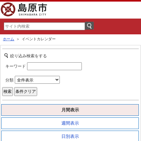
ホーム
＞ イベントカレンダー
絞り込み検索をする
キーワード
分類
月間表示
週間表示
日別表示