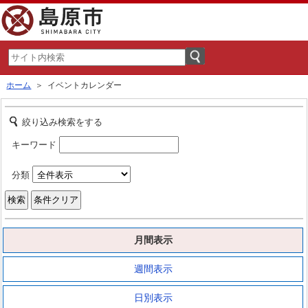
ホーム
＞ イベントカレンダー
絞り込み検索をする
キーワード
分類
月間表示
週間表示
日別表示