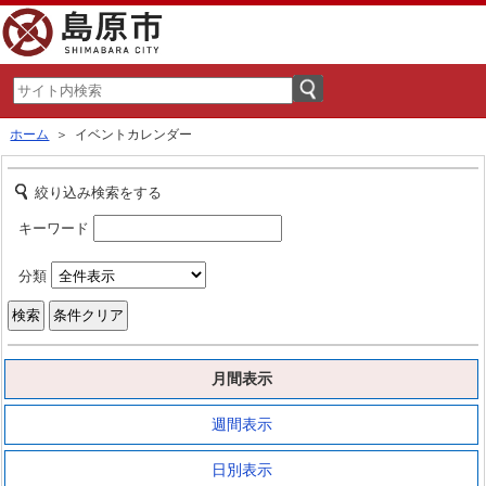
ホーム
＞ イベントカレンダー
絞り込み検索をする
キーワード
分類
月間表示
週間表示
日別表示