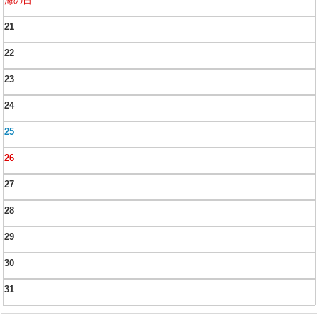
海の日
21
22
23
24
25
26
27
28
29
30
31