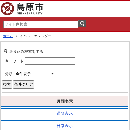
ホーム
＞ イベントカレンダー
絞り込み検索をする
キーワード
分類
月間表示
週間表示
日別表示