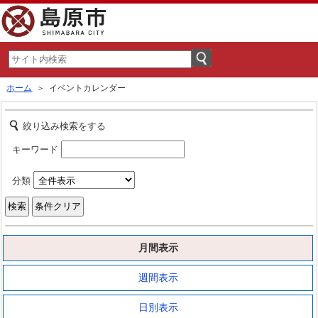
ホーム
＞ イベントカレンダー
絞り込み検索をする
キーワード
分類
月間表示
週間表示
日別表示