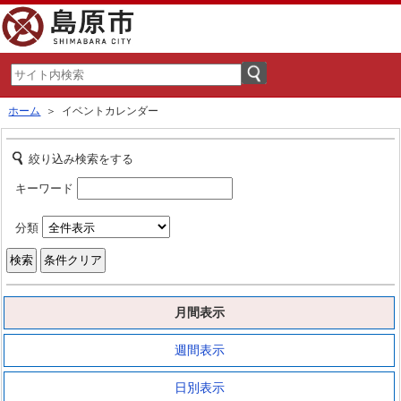
ホーム
＞ イベントカレンダー
絞り込み検索をする
キーワード
分類
月間表示
週間表示
日別表示