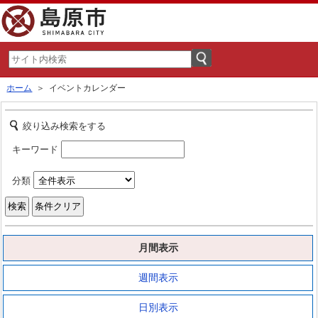
ホーム
＞ イベントカレンダー
絞り込み検索をする
キーワード
分類
月間表示
週間表示
日別表示