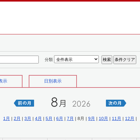
分類
表示
日別表示
1月
|
2月
|
3月
|
4月
|
5月
|
6月
|
7月
| 8月 |
9月
|
10月
|
11月
|
12月
|