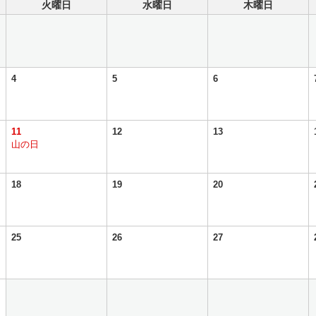
火曜日
水曜日
木曜日
4
5
6
11
12
13
山の日
18
19
20
25
26
27