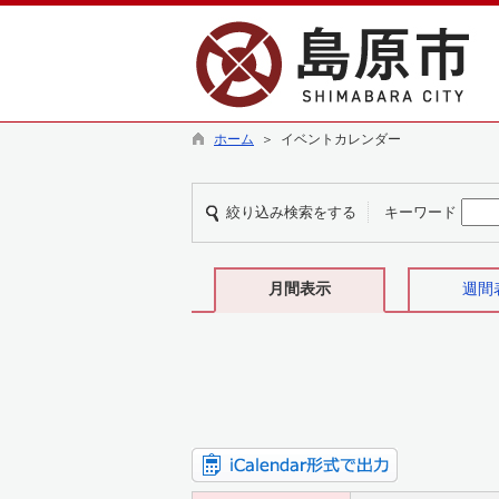
ホーム
＞ イベントカレンダー
絞り込み検索をする
キーワード
月間表示
週間