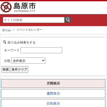
ホーム
＞ イベントカレンダー
絞り込み検索をする
キーワード
分類
月間表示
週間表示
日別表示