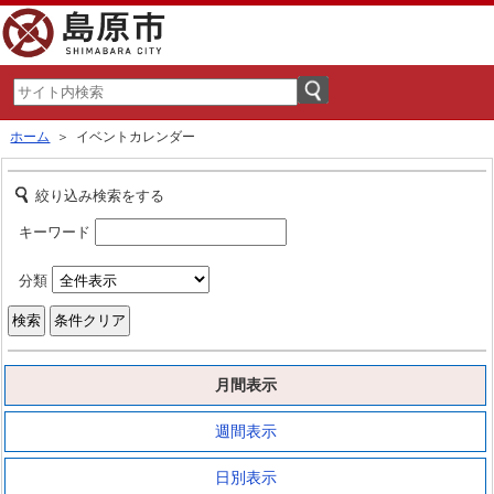
ホーム
＞ イベントカレンダー
絞り込み検索をする
キーワード
分類
月間表示
週間表示
日別表示