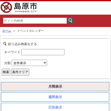
ホーム
＞ イベントカレンダー
絞り込み検索をする
キーワード
分類
月間表示
週間表示
日別表示