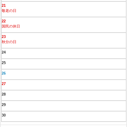
21
敬老の日
22
国民の休日
23
秋分の日
24
25
26
27
28
29
30