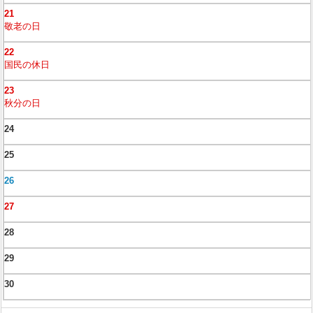
21
敬老の日
22
国民の休日
23
秋分の日
24
25
26
27
28
29
30