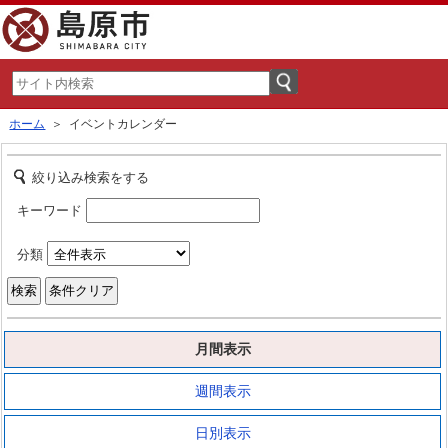
ホーム
＞ イベントカレンダー
絞り込み検索をする
キーワード
分類
月間表示
週間表示
日別表示