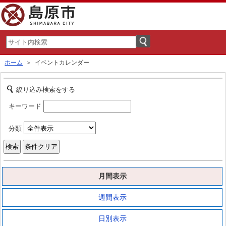
ホーム
＞ イベントカレンダー
絞り込み検索をする
キーワード
分類
月間表示
週間表示
日別表示