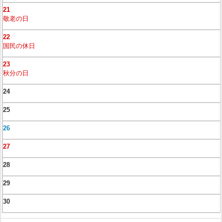
21
敬老の日
22
国民の休日
23
秋分の日
24
25
26
27
28
29
30